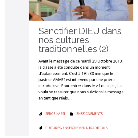
Sanctifier DIEU dans
nos cultures
traditionnelles (2)
Avant le message de ce mardi 29 Octobre 2019,
la classe a été conduite dans un moment
d’aplanissement. C’est à 19 h 30 min que le
pasteur AMARI est intervenu par une prière
introductive. Pour entrer dans le vif du sujet, il a
voulu se rassurer que nous suivrions le message
en tant que réels…
CATÉGORIE
SERGE KASSI
ENSEIGNEMENTS


CATÉGORIE
CULTURES
,
ENSEIGNEMENT
,
TRADITIONS
