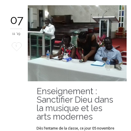
07
11 '19
Love
1
it
Enseignement :
Sanctifier Dieu dans
la musique et les
arts modernes
Dès l’entame de la classe, ce jour 05 novembre