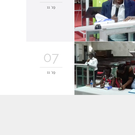
11 '19
07
11 '19